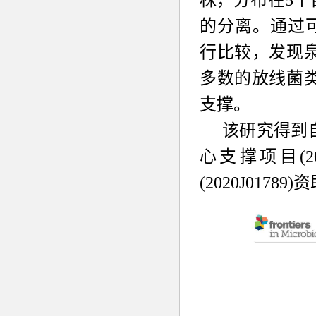
株，分布在
5
个
的分离
。通过
行比较，发现
多数的放线菌
支撑。
该研究得到
心支撑项目
(
(2020J01789)
资