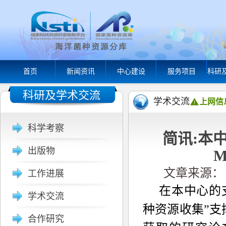
首页
新闻资讯
中心建设
服务项目
科研
科研及学术交流
学术交流
上网信
科学考察
简讯:本中
出版物
M
文章来源： M
工作进展
在本中心的
学术交流
种资源收集”
合作研究