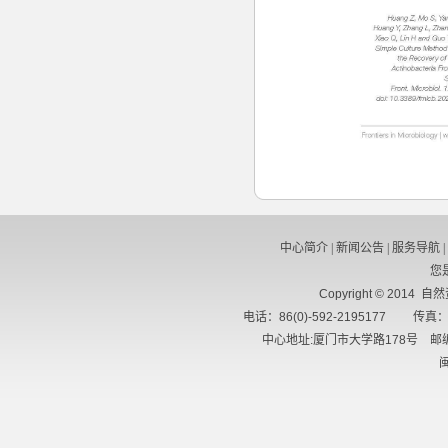
中心简介
|
新闻公告
|
服务导航
|
您
Copyright © 2014 
电话：86(0)-592-2195177 传真：8
中心地址:厦门市大学路178号 邮编
闽