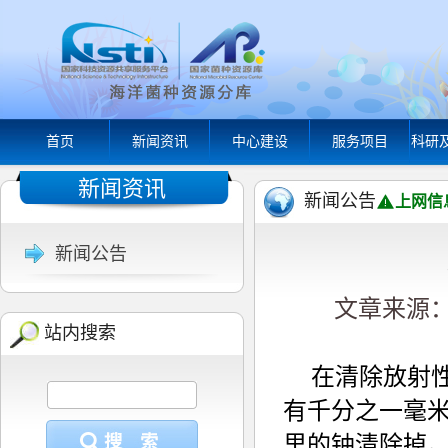
首页
新闻资讯
中心建设
服务项目
科研
新闻资讯
新闻公告
上网信
新闻公告
文章来源： 
站内搜索
在清除放射
有千分之一毫米
里的铀清除掉