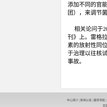
添加不同的官
团），来调节
相关论问于2
刊》上。雷格
素的放射性同
于治理以往核
事故。
中心简介
|
新闻公告
|
服务导航
|
您