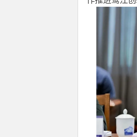
作推进鹭江创