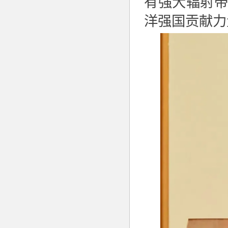
有强大辐射
洋强国贡献力