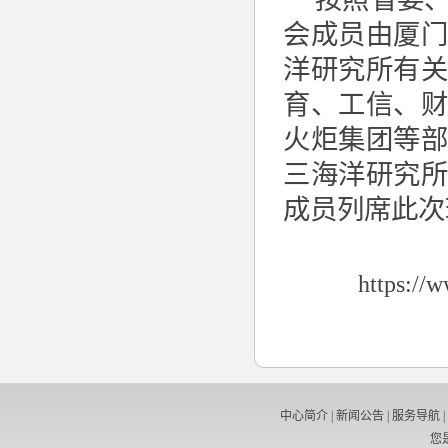
按照省委
会成员由厦
洋研究所有
育、工信、
火炬集团等
三海洋研究
成员列席此次
https://
中心简介
|
新闻公告
|
服务导航
|
您