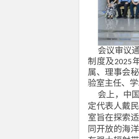
会议审议
制度及
2025
属、理事会
验室主任、学
会上，中
定代表人戴
室旨在探索
同开放的海