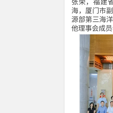
张荣，福建
海，厦门市
源部第三海
他理事会成员