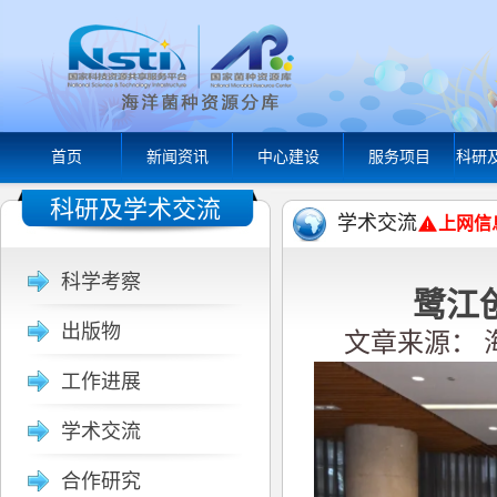
首页
新闻资讯
中心建设
服务项目
科研
科研及学术交流
学术交流
上网信
科学考察
鹭江
出版物
文章来源： 海
工作进展
学术交流
合作研究