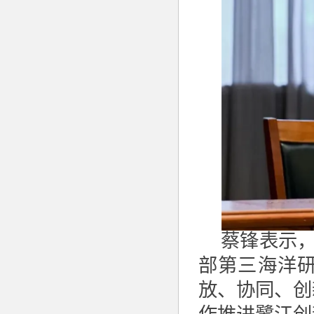
蔡锋表示
部第三海洋
放、协同、创