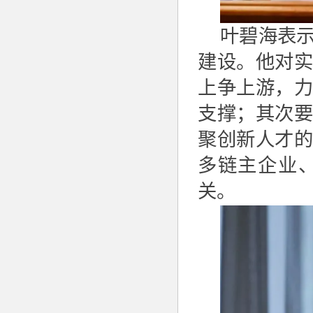
叶碧海表
建设。他对
上争上游，
支撑；其次
聚创新人才
多链主企业
关。