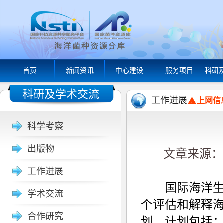
首页
新闻资讯
中心建设
服务项目
科研
科研及学术交流
工作进展
上网信
科学考察
出版物
文章来源： 本
工作进展
国际海洋生物普查计
学术交流
个评估和解释
合作研究
划。计划包括