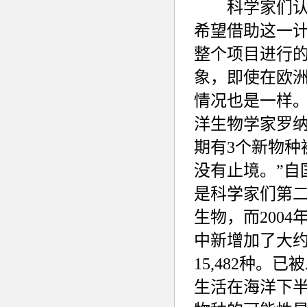
科学家们认为
希望借助这一
整个项目进行
象，即使在欧
情况也是一样
洋生物学家罗纳
期有3个新物
没有止境。”自
是科学家们第二
生物，而2004
中新增加了大约
15,482种。
已被
生活在海洋下半