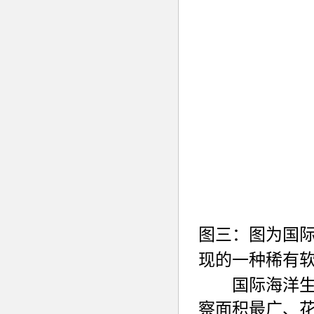
图三：图为国
现的一种稀有
国际海洋生物
察面积最广
、花