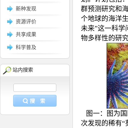
群预测研究和
新种发现
个地球的海洋
资源评价
未来”这一科学
共享成果
物多样性的研
科学普及
站内搜索
图一：图为国
次发现的稀有“