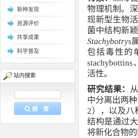
物理机制。
新种发现
现新型生物
资源评价
菌中结构新
共享成果
Stachybotrys
包括毒性的
科学普及
stachybottins
活性。
站内搜索
研究结果：
中分离出两种
2
），以及八
结构是通过
将新化合物的