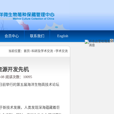
会员中心
联系我们
English
当前位置：
首页
>
科研及学术交流
>
学术交流
资源开发先机
08 阅读次数：10095
日前举行的第五届海洋生物高技术论坛
于新技术发展，人类发现深海蕴藏着巨