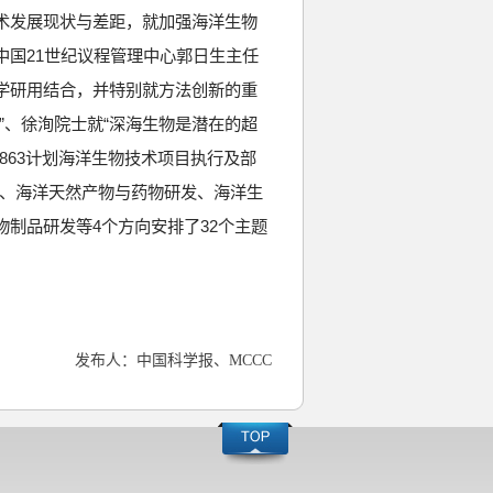
术发展现状与差距，就加强海洋生物
中国
21
世纪议程管理中心郭日生主任
学研用结合，并特别就方法创新的重
”、徐洵院士就“深海生物是潜在的超
863
计划海洋生物技术项目执行及部
护、海洋天然产物与药物研发、海洋生
物制品研发等
4
个方向安排了
32
个主题
发布人：中国科学报、
MCCC