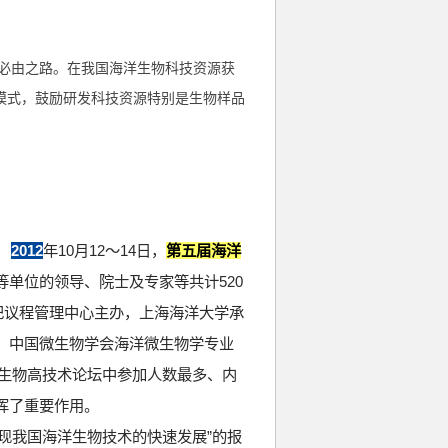
必由之路。在我国海洋生物科技资源获
模式，鼓励研发科技资源特别是生物样品
，
2012
年
10
月
12
～
14
日，
第五届海洋
等单位的领导、院士及专家等共计
520
纪议程管理中心主办，上海海洋大学承
、中国微生物学会海洋微生物学专业
生物高技术论坛中参加人数最多、内
挥了重要作用。
现我国海洋生物技术的快速发展”的报