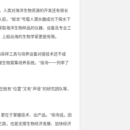
，人类对海洋生物资源的开发还有很长
前，“蛟龙”号载人潜水器成功下探水下
获取海洋生物样品的仪器、设备及专业工
，上船出海的生物学家更是有限。
海采样工具与培养设备对接技术还不成
微生物富集培养系统。”徐洵一一列举了
既有“位置”又有“声音”的研究团队等，
，更在于掌握技术、出产品。”徐洵说。因
之路，也是支撑生物经济发展、加快经济