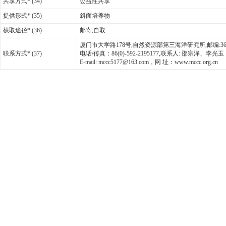
共享方式* (34)
公益性共享
提供形式* (35)
斜面培养物
获取途径* (36)
邮寄,自取
厦门市大学路178号,自然资源部第三海洋研究所,邮编:3610
联系方式* (37)
电话/传真：86(0)-592-2195177,联系人: 邵宗泽、李光玉
E-mail: mccc5177@163.com，网 址：www.mccc.org.cn